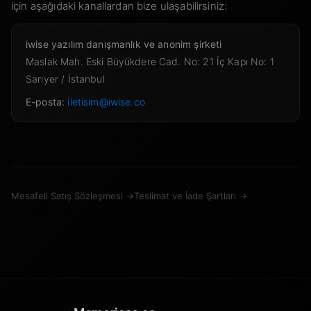
için aşağıdaki kanallardan bize ulaşabilirsiniz:
iwise yazılım danışmanlık ve anonim şirketi
Maslak Mah. Eski Büyükdere Cad. No: 21 İç Kapı No: 1
Sarıyer / İstanbul
E-posta:
iletisim@iwise.co
Mesafeli Satış Sözleşmesi →
Teslimat ve İade Şartları →