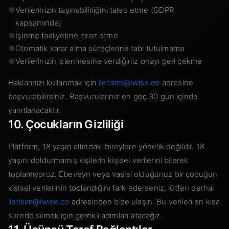
●
Verilerinizin taşınabilirliğini talep etme (GDPR
kapsamında)
●
İşleme faaliyetine itiraz etme
●
Otomatik karar alma süreçlerine tabi tutulmama
●
Verilerinizin işlenmesine verdiğiniz onayı geri çekme
Haklarınızı kullanmak için
iletisim@iwise.co
adresine
başvurabilirsiniz. Başvurularınız en geç 30 gün içinde
yanıtlanacaktır.
10. Çocukların Gizliliği
Platform, 18 yaşın altındaki bireylere yönelik değildir. 18
yaşını doldurmamış kişilerin kişisel verilerini bilerek
toplamıyoruz. Ebeveyn veya vasisi olduğunuz bir çocuğun
kişisel verilerinin toplandığını fark ederseniz, lütfen derhal
iletisim@iwise.co
adresinden bize ulaşın. Bu verileri en kısa
sürede silmek için gerekli adımları atacağız.