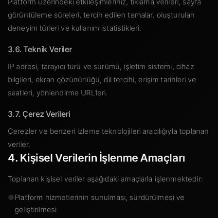
Platform üzerindeki etkileşimleriniz, tıklama verileri, sayfa
görüntüleme süreleri, tercih edilen temalar, oluşturulan
deneyim türleri ve kullanım istatistikleri.
3.6. Teknik Veriler
IP adresi, tarayıcı türü ve sürümü, işletim sistemi, cihaz
bilgileri, ekran çözünürlüğü, dil tercihi, erişim tarihleri ve
saatleri, yönlendirme URL'leri.
3.7. Çerez Verileri
Çerezler ve benzeri izleme teknolojileri aracılığıyla toplanan
veriler.
4. Kişisel Verilerin İşlenme Amaçları
Toplanan kişisel veriler aşağıdaki amaçlarla işlenmektedir:
●
Platform hizmetlerinin sunulması, sürdürülmesi ve
geliştirilmesi