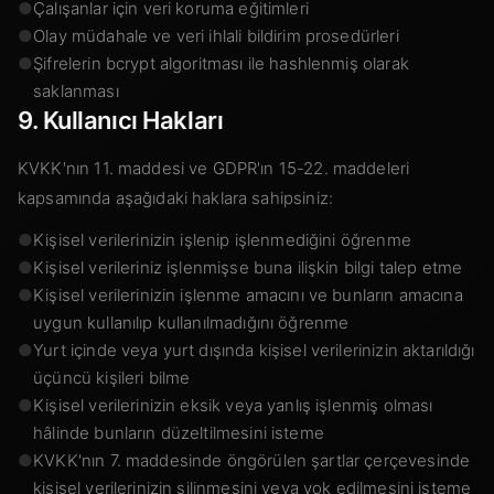
●
Çalışanlar için veri koruma eğitimleri
●
Olay müdahale ve veri ihlali bildirim prosedürleri
●
Şifrelerin bcrypt algoritması ile hashlenmiş olarak
saklanması
9. Kullanıcı Hakları
KVKK'nın 11. maddesi ve GDPR'ın 15-22. maddeleri
kapsamında aşağıdaki haklara sahipsiniz:
●
Kişisel verilerinizin işlenip işlenmediğini öğrenme
●
Kişisel verileriniz işlenmişse buna ilişkin bilgi talep etme
●
Kişisel verilerinizin işlenme amacını ve bunların amacına
uygun kullanılıp kullanılmadığını öğrenme
●
Yurt içinde veya yurt dışında kişisel verilerinizin aktarıldığı
üçüncü kişileri bilme
●
Kişisel verilerinizin eksik veya yanlış işlenmiş olması
hâlinde bunların düzeltilmesini isteme
●
KVKK'nın 7. maddesinde öngörülen şartlar çerçevesinde
kişisel verilerinizin silinmesini veya yok edilmesini isteme