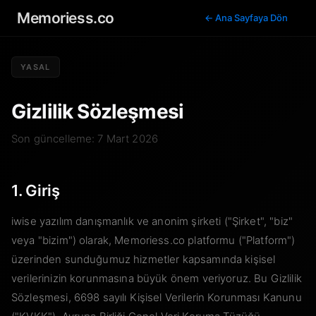
Memoriess.co
← Ana Sayfaya Dön
YASAL
Gizlilik Sözleşmesi
Son güncelleme: 7 Mart 2026
1. Giriş
iwise yazılım danışmanlık ve anonim şirketi ("Şirket", "biz"
veya "bizim") olarak, Memoriess.co platformu ("Platform")
üzerinden sunduğumuz hizmetler kapsamında kişisel
verilerinizin korunmasına büyük önem veriyoruz. Bu Gizlilik
Sözleşmesi, 6698 sayılı Kişisel Verilerin Korunması Kanunu