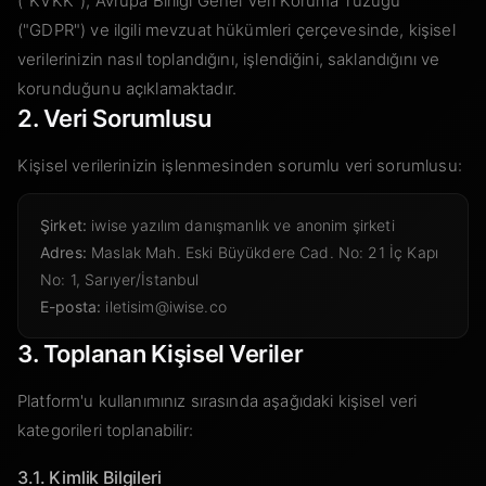
("KVKK"), Avrupa Birliği Genel Veri Koruma Tüzüğü
("GDPR") ve ilgili mevzuat hükümleri çerçevesinde, kişisel
verilerinizin nasıl toplandığını, işlendiğini, saklandığını ve
korunduğunu açıklamaktadır.
2. Veri Sorumlusu
Kişisel verilerinizin işlenmesinden sorumlu veri sorumlusu:
Şirket:
iwise yazılım danışmanlık ve anonim şirketi
Adres:
Maslak Mah. Eski Büyükdere Cad. No: 21 İç Kapı
No: 1, Sarıyer/İstanbul
E-posta:
iletisim@iwise.co
3. Toplanan Kişisel Veriler
Platform'u kullanımınız sırasında aşağıdaki kişisel veri
kategorileri toplanabilir:
3.1. Kimlik Bilgileri