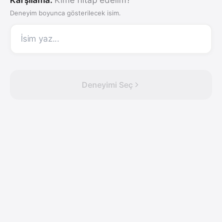
Deneyim boyunca gösterilecek isim.
Deneyimi Seç